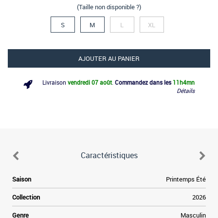
(Taille non disponible ?)
S
M
L
XL
AJOUTER AU PANIER
Livraison
vendredi 07 août
.
Commandez dans les
11h
4mn
Détails
Caractéristiques
e
Saison
Printemps Été
e
Collection
2026
a
Genre
Masculin