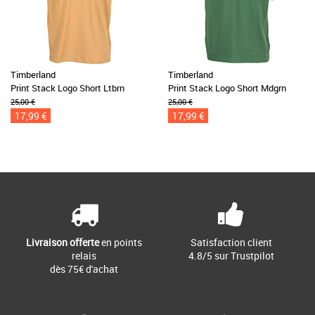
Timberland
Timberland
Print Stack Logo Short Ltbrn
Print Stack Logo Short Mdgrn
25,00 €
25,00 €
17,99 €
17,99 €
Livraison offerte
en points
Satisfaction client
relais
4.8/5 sur Trustpilot
dès 75€ d'achat