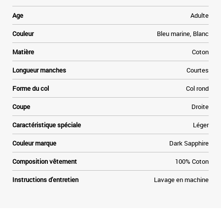
e
Age
Adulte
t
Couleur
Bleu marine, Blanc
»
Matière
Coton
e
Longueur manches
Courtes
Forme du col
Col rond
Coupe
Droite
Caractéristique spéciale
Léger
Couleur marque
Dark Sapphire
Composition vêtement
100% Coton
Instructions d'entretien
Lavage en machine