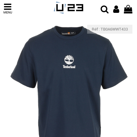
MENU
Réf : TB0A6WWT433