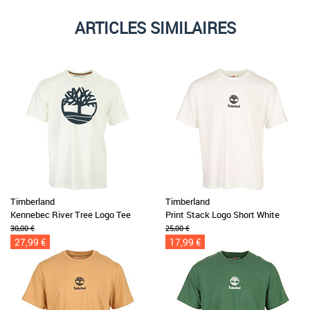
ARTICLES SIMILAIRES
Timberland
Timberland
Kennebec River Tree Logo Tee
Print Stack Logo Short White
30,00 €
25,00 €
27,99 €
17,99 €