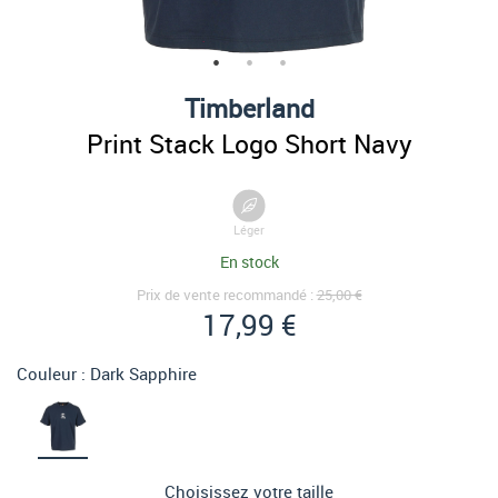
Timberland
Print Stack Logo Short Navy
Léger
En stock
Prix de vente recommandé :
25,00 €
17,99 €
Couleur :
Dark Sapphire
Choisissez votre taille