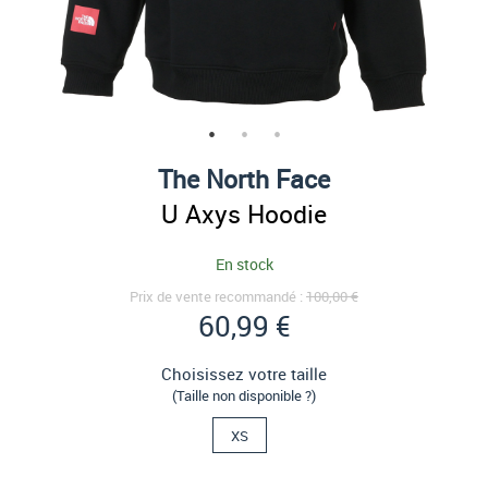
The North Face
U Axys Hoodie
En stock
Prix de vente recommandé :
100,00 €
60,99 €
Choisissez votre taille
(Taille non disponible ?)
XS