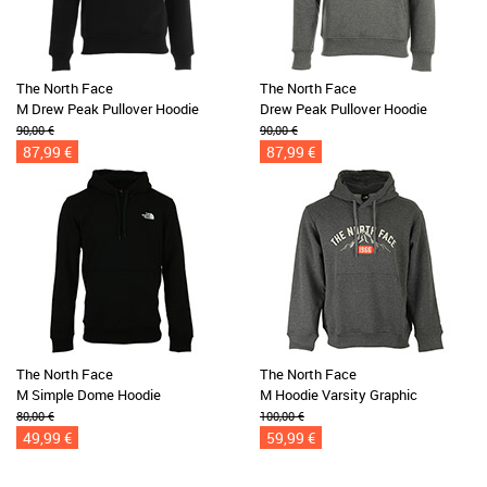
The North Face
The North Face
M Drew Peak Pullover Hoodie
Drew Peak Pullover Hoodie
90,00 €
90,00 €
87,99 €
87,99 €
The North Face
The North Face
M Simple Dome Hoodie
M Hoodie Varsity Graphic
80,00 €
100,00 €
49,99 €
59,99 €