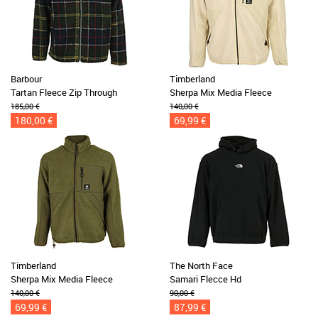
Barbour
Timberland
Tartan Fleece Zip Through
Sherpa Mix Media Fleece
185,00 €
140,00 €
180,00 €
69,99 €
Timberland
The North Face
Sherpa Mix Media Fleece
Samari Flecce Hd
140,00 €
90,00 €
69,99 €
87,99 €