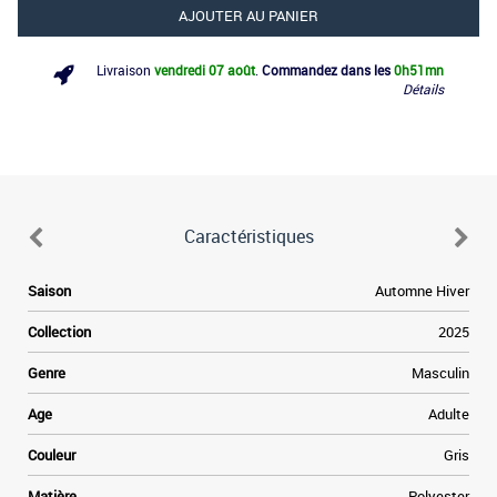
AJOUTER AU PANIER
Livraison
vendredi 07 août
.
Commandez dans les
0h
51mn
Détails
Caractéristiques
Saison
Automne Hiver
Collection
2025
Genre
Masculin
Age
Adulte
Couleur
Gris
Matière
Polyester