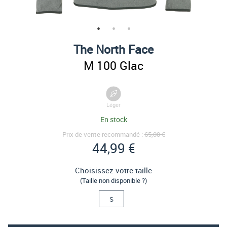
The North Face
M 100 Glac
Léger
En stock
Prix de vente recommandé :
65,00 €
44,99 €
Choisissez votre taille
(Taille non disponible ?)
S