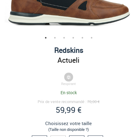
Redskins
Actueli
Respirant
En stock
Prix de vente recommandé :
70,00 €
59,99 €
Choisissez votre taille
(Taille non disponible ?)