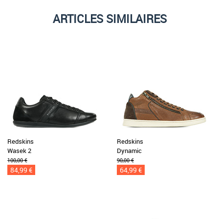
ARTICLES SIMILAIRES
Redskins
Redskins
Wasek 2
Dynamic
100,00 €
90,00 €
84,99 €
64,99 €