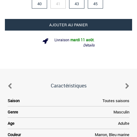
40
41
43
45
AJOUTER AU PANIER
Livraison
mardi 11 août
.
Détails
Caractéristiques
Saison
Toutes saisons
Genre
Masculin
Age
Adulte
Couleur
Marron, Bleu marine