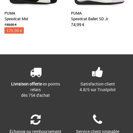
PUMA
PUMA
Speedcat Mid
Speedcat Ballet SD Jr
74,99 €
130,00 €
125,00 €
Livraison offerte
en points
Satisfaction client
relais
4.8/5 sur Trustpilot
dès 75€ d'achat
Échange ou remboursement
Service client joignable