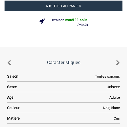
AJOUTER AU PANIER
Livraison
mardi 11 août
.
Détails
Caractéristiques
.
Saison
Toutes saisons
s
r
Genre
Unisexe
a
s
Age
Adulte
e
e
Couleur
Noir, Blanc
n
n
Matière
Cuir