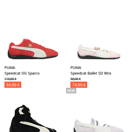
PUMA
PUMA
Speedcat OG Sparco
Speedcat Ballet SD Wns
110,00 €
90,00 €
94,99 €
74,99 €