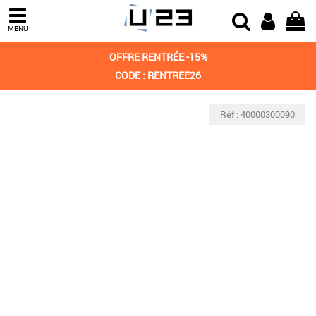
MENU
OFFRE RENTRÉE -15%
CODE : RENTREE26
Réf : 40000300090