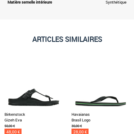
Matière semelle intérieure
Synthétique
ARTICLES SIMILAIRES
Birkenstock
Havaianas
Gizeh Eva
Brasil Logo
50,00 €
30,00 €
48,00 €
28,00 €