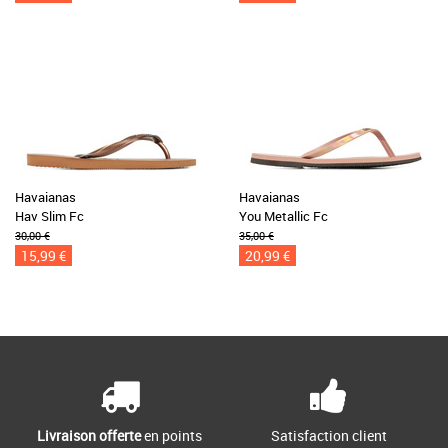
Havaianas
Havaianas
Hav Slim Fc
You Metallic Fc
30,00 €
35,00 €
15,99 €
20,99 €
Livraison offerte
en points
Satisfaction client