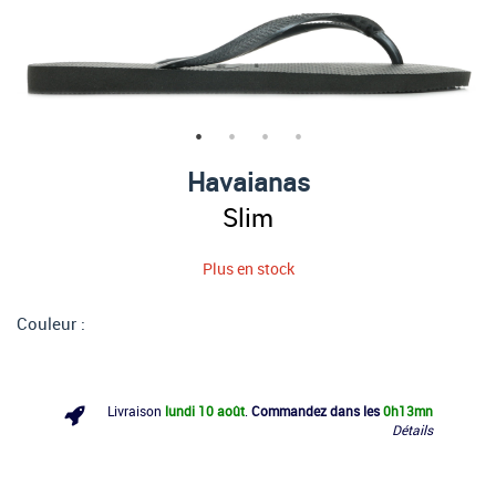
Havaianas
Slim
Plus en stock
Couleur :
Livraison
lundi 10 août
.
Commandez dans les
0h
13mn
Détails