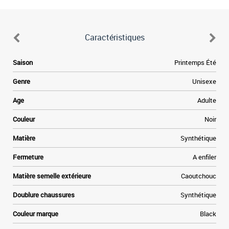
Caractéristiques
Saison
Printemps Été
Genre
Unisexe
Age
Adulte
Couleur
Noir
Matière
Synthétique
Fermeture
A enfiler
Matière semelle extérieure
Caoutchouc
Doublure chaussures
Synthétique
Couleur marque
Black