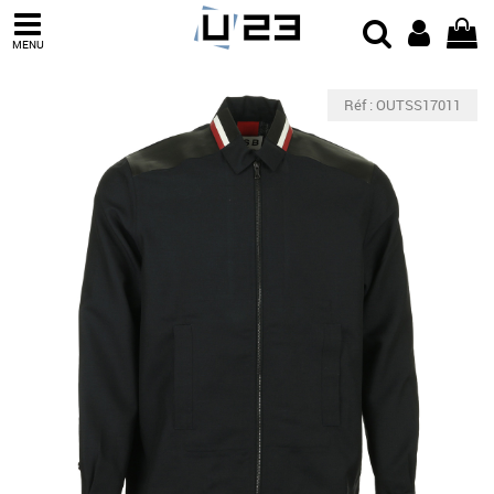
MENU
Réf : OUTSS17011