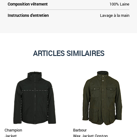
Composition vêtement
100% Laine
Instructions d'entretien
Lavage à la main
ARTICLES SIMILAIRES
Champion
Barbour
Jacket
Wax Jacket Ogston