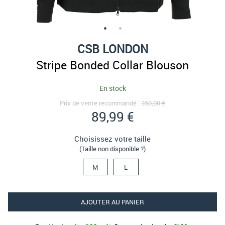
CSB LONDON
Stripe Bonded Collar Blouson
En stock
Prix de vente recommandé :
350,00 €
89,99 €
Choisissez votre taille
(Taille non disponible ?)
M
L
AJOUTER AU PANIER