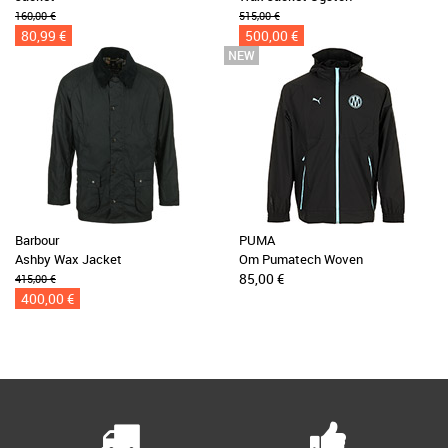
160,00 €
515,00 €
80,99 €
500,00 €
Barbour
PUMA
Ashby Wax Jacket
Om Pumatech Woven
85,00 €
415,00 €
400,00 €