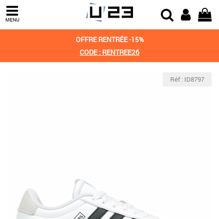
MENU
OFFRE RENTRÉE -15%
CODE : RENTREE26
Réf : ID8797