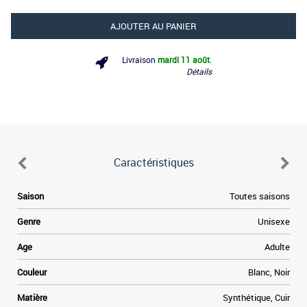
AJOUTER AU PANIER
Livraison
mardi 11 août
.
Détails
Caractéristiques
e
Saison
Toutes saisons
s
e
Genre
Unisexe
s
e
Age
Adulte
Couleur
Blanc, Noir
e
Matière
Synthétique, Cuir