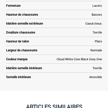
Fermeture
Lacets
r
e
Hauteur de chaussures
Basses
t
Matière semelle extérieure
Caoutchouc
Doublure chaussures
Textile
Hauteur de talon
Plats
Largeur de chaussures
Normale
Couleur marque
Cloud White Core Black Grey One
Matière semelle intérieure
Textile
Semelle intérieure
Amovible
ARTICLES SIMILAIRES