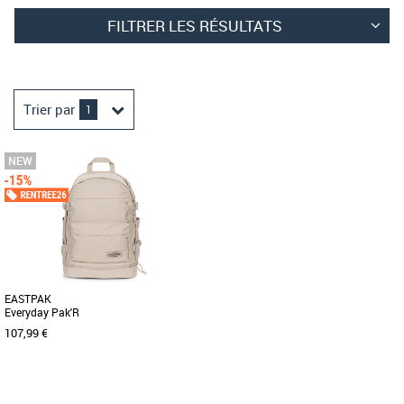
FILTRER LES RÉSULTATS
Trier par
1
EASTPAK
Everyday Pak'R
107,99 €