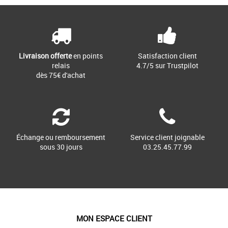
Livraison offerte
en points
Satisfaction client
relais
4.7/5 sur Trustpilot
dès 75€ d'achat
Échange ou remboursement
Service client joignable
sous 30 jours
03.25.45.77.99
MON ESPACE CLIENT