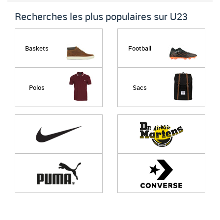
Recherches les plus populaires sur U23
Baskets
Football
Polos
Sacs
Page
1
/ 0