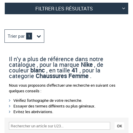
FILTRER LES RÉSULTATS
Trier par
1
Il n'y a plus de référence dans notre
catalogue , pour la marque
Nike
, de
couleur
blanc
, en taille
41
, pour la
categorie
Chaussures Femme
.
Nous vous proposons d'effectuer une recherche en suivant ces
quelques conseils :
Vérifiez l'orthographe de votre recherche.
Essayer des termes différents ou plus généraux.
Evitez les abréviations.