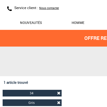
Service client :
Nous contacter
NOUVEAUTÉS
HOMME
OFFRE RE
1 article trouvé
34
Gris