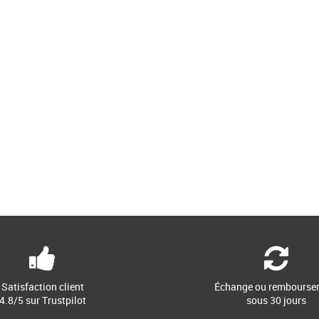
Satisfaction client
Échange ou rembourse
4.8/5 sur Trustpilot
sous 30 jours