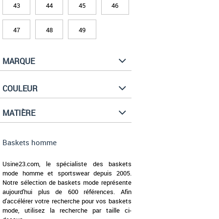
43
44
45
46
47
48
49
MARQUE
COULEUR
MATIÈRE
Baskets homme
Usine23.com, le spécialiste des baskets
mode homme et sportswear depuis 2005.
Notre sélection de baskets mode représente
aujourd'hui plus de 600 références. Afin
d'accélérer votre recherche pour vos baskets
mode, utilisez la recherche par taille ci-