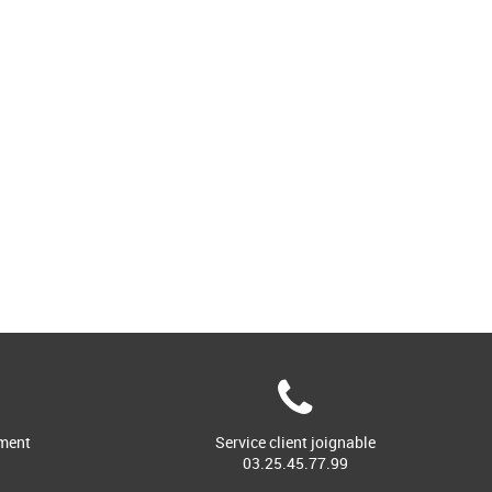
ment
Service client joignable
03.25.45.77.99